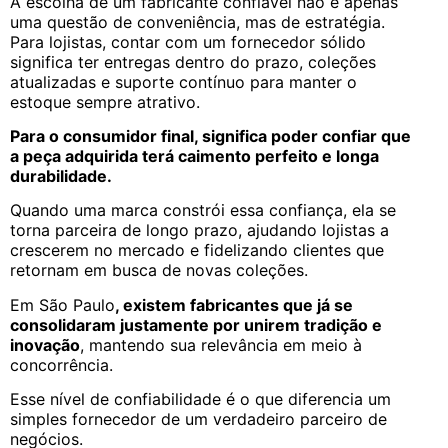
A escolha de um fabricante confiável não é apenas
uma questão de conveniência, mas de estratégia.
Para lojistas, contar com um fornecedor sólido
significa ter entregas dentro do prazo, coleções
atualizadas e suporte contínuo para manter o
estoque sempre atrativo.
Para o consumidor final, significa poder confiar que
a peça adquirida terá caimento perfeito e longa
durabilidade.
Quando uma marca constrói essa confiança, ela se
torna parceira de longo prazo, ajudando lojistas a
crescerem no mercado e fidelizando clientes que
retornam em busca de novas coleções.
Em São Paulo
, existem fabricantes que já se
consolidaram justamente por unirem tradição e
inovação
, mantendo sua relevância em meio à
concorrência.
Esse nível de confiabilidade é o que diferencia um
simples fornecedor de um verdadeiro parceiro de
negócios.