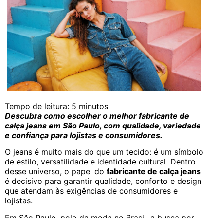
Tempo de leitura:
5
minutos
Descubra como escolher o melhor fabricante de
calça jeans em São Paulo, com qualidade, variedade
e confiança para lojistas e consumidores.
O jeans é muito mais do que um tecido: é um símbolo
de estilo, versatilidade e identidade cultural. Dentro
desse universo, o papel do
fabricante de calça jeans
é decisivo para garantir qualidade, conforto e design
que atendam às exigências de consumidores e
lojistas.
Em São Paulo, polo da moda no Brasil, a busca por