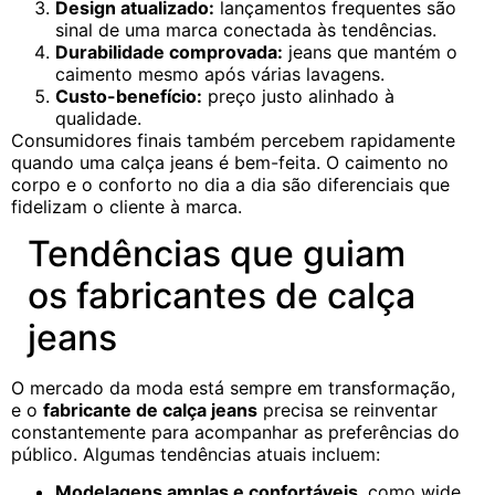
Design atualizado:
lançamentos frequentes são
sinal de uma marca conectada às tendências.
Durabilidade comprovada:
jeans que mantém o
caimento mesmo após várias lavagens.
Custo-benefício:
preço justo alinhado à
qualidade.
Consumidores finais também percebem rapidamente
quando uma calça jeans é bem-feita. O caimento no
corpo e o conforto no dia a dia são diferenciais que
fidelizam o cliente à marca.
Tendências que guiam
os fabricantes de calça
jeans
O mercado da moda está sempre em transformação,
e o
fabricante de calça jeans
precisa se reinventar
constantemente para acompanhar as preferências do
público. Algumas tendências atuais incluem:
Modelagens amplas e confortáveis
, como wide