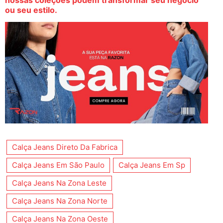
ou seu estilo.
Calça Jeans Direto Da Fabrica
Calça Jeans Em São Paulo
Calça Jeans Em Sp
Calça Jeans Na Zona Leste
Calça Jeans Na Zona Norte
Calça Jeans Na Zona Oeste