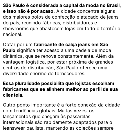
São Paulo é considerada a capital da moda no Brasil,
e isso não é por acaso.
A cidade concentra alguns
dos maiores polos de confecção e atacado de jeans
do país, reunindo fábricas, distribuidores e
showrooms que abastecem lojas em todo o território
nacional.
Optar por um
fabricante de calça jeans em São
Paulo
significa ter acesso a uma cadeia de moda
dinâmica, que se renova constantemente. Além da
vantagem logística, por estar próxima de grandes
centros de distribuição, São Paulo oferece uma
diversidade enorme de fornecedores.
Essa pluralidade possibilita que lojistas escolham
fabricantes que se alinhem melhor ao perfil de sua
clientela.
Outro ponto importante é a forte conexão da cidade
com tendências globais. Muitas vezes, os
lançamentos que chegam às passarelas
internacionais são rapidamente adaptados para o
jeanswear paulista, mantendo as coleções sempre