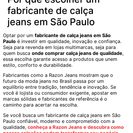
fabricante de calça
jeans em São Paulo
Optar por um
fabricante de calça jeans em São
Paulo
é investir em qualidade, inovação e confiança.
Seja para revenda em lojas multimarcas, seja para
quem busca
onde comprar calça jeans de qualidade
,
essa escolha garante acesso a produtos que unem
estilo, conforto e durabilidade.
Fabricantes como a Razon Jeans mostram que o
futuro da moda jeans no Brasil passa por um
equilíbrio entre tradição, tendência e inovação. Se
você é lojista ou consumidor exigente, apostar em
marcas sólidas e fabricantes de referência é o
caminho para acertar na escolha.
Se você busca um fabricante de calça jeans em São
Paulo confiável, moderno e comprometido com a
qualidade,
conheça a Razon Jeans e descubra como
nossas coleções podem transformar seu negócio