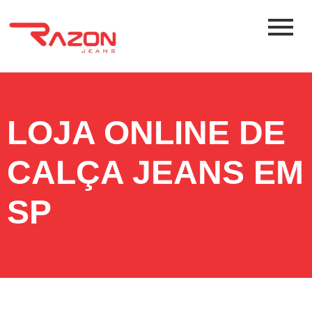
LOJA ONLINE DE
CALÇA JEANS EM
SP