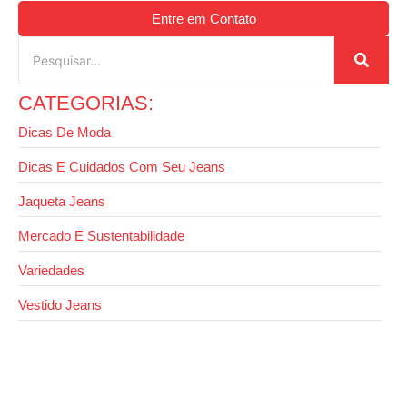
Entre em Contato
CATEGORIAS:
Dicas De Moda
Dicas E Cuidados Com Seu Jeans
Jaqueta Jeans
Mercado E Sustentabilidade
Variedades
Vestido Jeans
27 de agosto de 2025
Fabricante de calça jeans: qualidade,
tendências e confiança no mercado