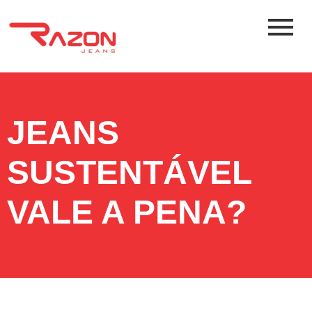
JEANS
SUSTENTÁVEL
VALE A PENA?