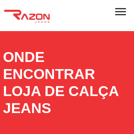
ONDE
ENCONTRAR
LOJA DE CALÇA
JEANS