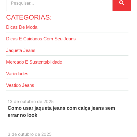
CATEGORIAS:
Dicas De Moda
Dicas E Cuidados Com Seu Jeans
Jaqueta Jeans
Mercado E Sustentabilidade
Variedades
Vestido Jeans
13 de outubro de 2025
Como usar jaqueta jeans com calça jeans sem
errar no look
3 de outubro de 2025