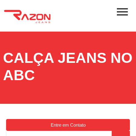
CALÇA JEANS NO
ABC
Entre em Contato