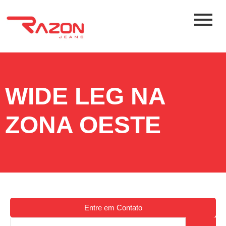
WIDE LEG NA
ZONA OESTE
Entre em Contato