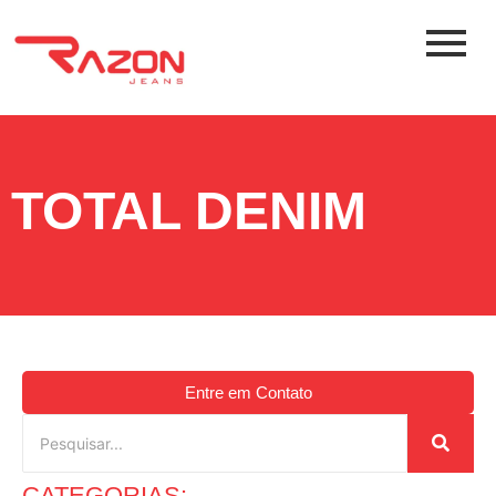
TOTAL DENIM
Entre em Contato
CATEGORIAS: