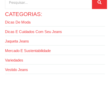
CATEGORIAS:
Dicas De Moda
Dicas E Cuidados Com Seu Jeans
Jaqueta Jeans
Mercado E Sustentabilidade
Variedades
Vestido Jeans
28 de outubro de 2025
Dicas de como montar looks com saia jeans
longa