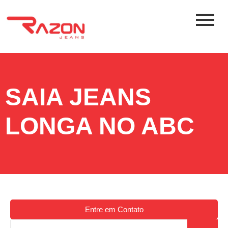
SAIA JEANS
LONGA NO ABC
Entre em Contato