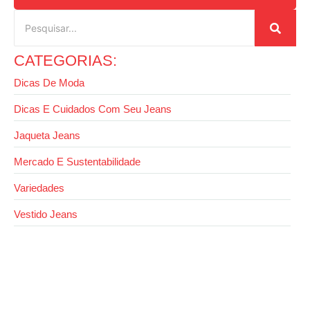
CATEGORIAS:
Dicas De Moda
Dicas E Cuidados Com Seu Jeans
Jaqueta Jeans
Mercado E Sustentabilidade
Variedades
Vestido Jeans
28 de outubro de 2025
Dicas de como montar looks com saia jeans
longa