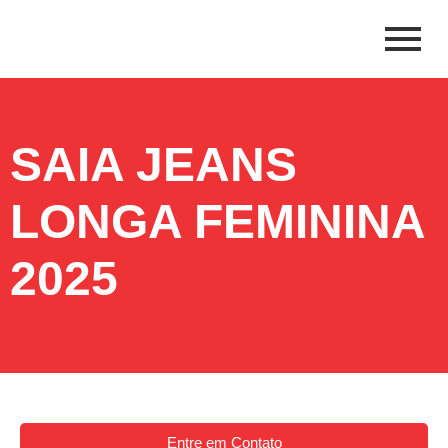
SAIA JEANS
LONGA FEMININA
2025
Entre em Contato