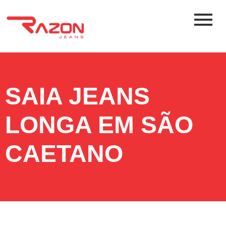
SAIA JEANS
LONGA EM SÃO
CAETANO