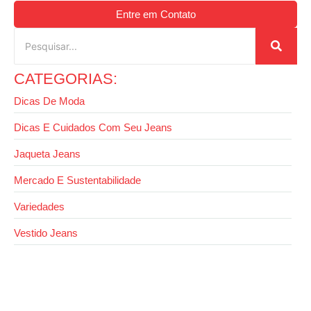
Entre em Contato
CATEGORIAS:
Dicas De Moda
Dicas E Cuidados Com Seu Jeans
Jaqueta Jeans
Mercado E Sustentabilidade
Variedades
Vestido Jeans
28 de outubro de 2025
Dicas de como montar looks com saia jeans
longa