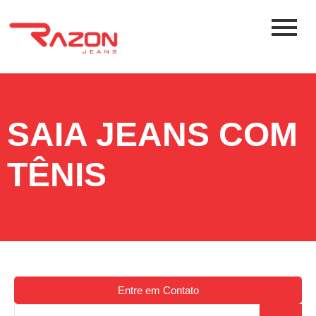
SAIA JEANS COM
TÊNIS
Entre em Contato