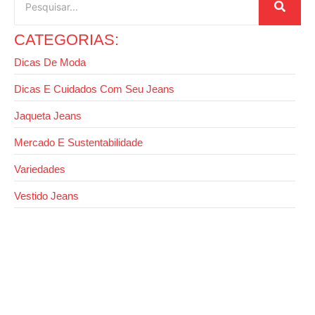
CATEGORIAS:
Dicas De Moda
Dicas E Cuidados Com Seu Jeans
Jaqueta Jeans
Mercado E Sustentabilidade
Variedades
Vestido Jeans
28 de outubro de 2025
Dicas de como montar looks com saia jeans
longa