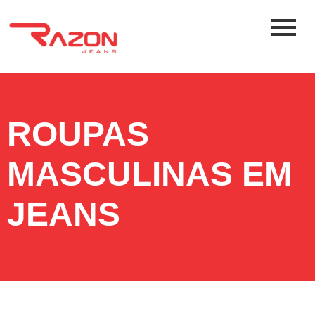
ROUPAS
MASCULINAS EM
JEANS