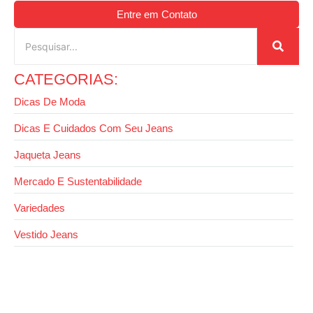
Entre em Contato
CATEGORIAS:
Dicas De Moda
Dicas E Cuidados Com Seu Jeans
Jaqueta Jeans
Mercado E Sustentabilidade
Variedades
Vestido Jeans
22 de setembro de 2025
Conheça a Razon Jeans: marca de jeans
plus size