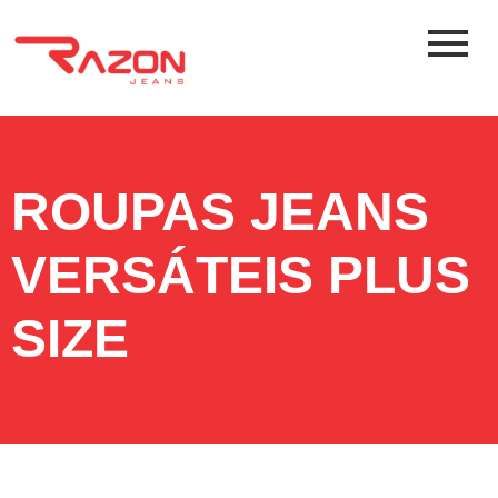
ROUPAS JEANS
VERSÁTEIS PLUS
SIZE