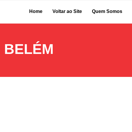
Home
Voltar ao Site
Quem Somos
 BELÉM
eraturas