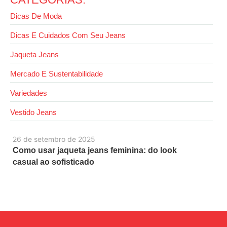
Dicas De Moda
Dicas E Cuidados Com Seu Jeans
Jaqueta Jeans
Mercado E Sustentabilidade
Variedades
Vestido Jeans
26 de setembro de 2025
Como usar jaqueta jeans feminina: do look
casual ao sofisticado