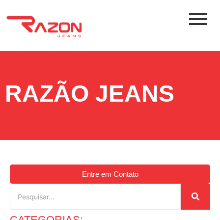
RAZÃO JEANS
Entre em Contato
CATEGORIAS: