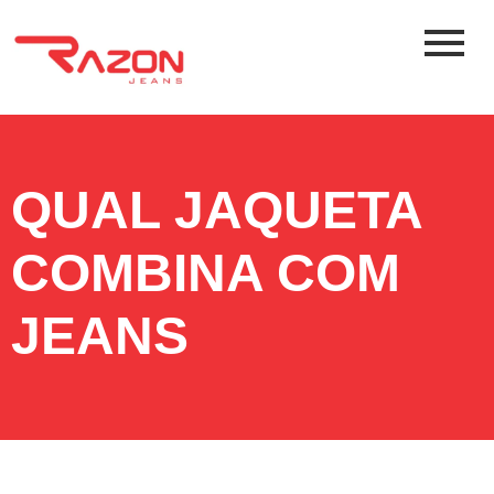
QUAL JAQUETA
COMBINA COM
JEANS