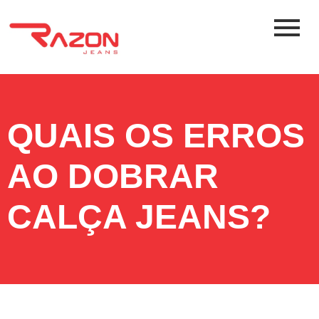
QUAIS OS ERROS
AO DOBRAR
CALÇA JEANS?