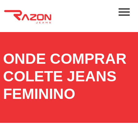
ONDE COMPRAR
COLETE JEANS
FEMININO