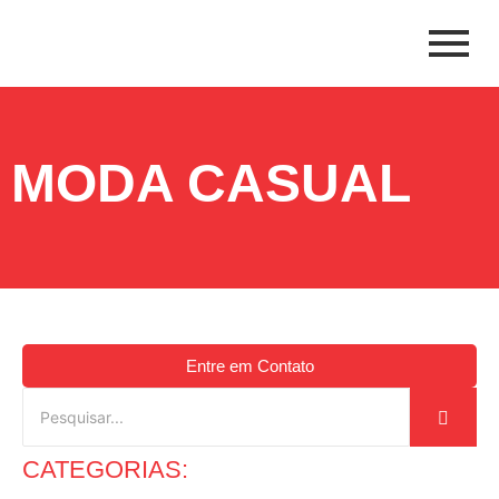
MODA CASUAL
Entre em Contato
CATEGORIAS: