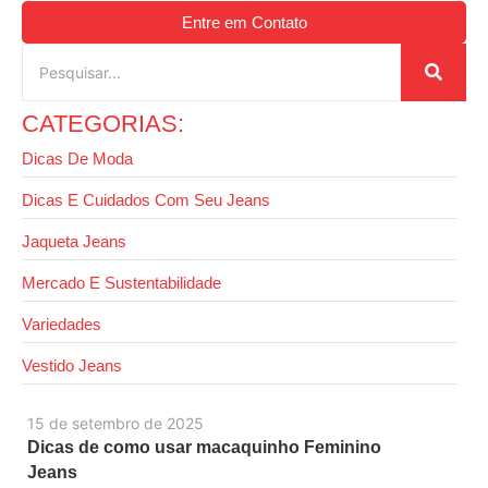
Entre em Contato
CATEGORIAS:
Dicas De Moda
Dicas E Cuidados Com Seu Jeans
Jaqueta Jeans
Mercado E Sustentabilidade
Variedades
Vestido Jeans
15 de setembro de 2025
Dicas de como usar macaquinho Feminino
Jeans