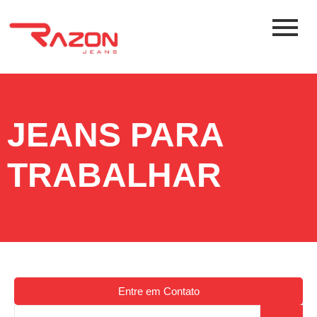
JEANS PARA
TRABALHAR
Entre em Contato