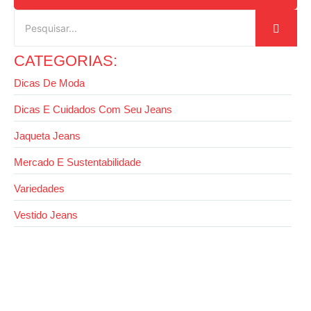
CATEGORIAS:
Dicas De Moda
Dicas E Cuidados Com Seu Jeans
Jaqueta Jeans
Mercado E Sustentabilidade
Variedades
Vestido Jeans
14 de outubro de 2025
Moda inverno jeans: conforto e estilo nas
baixas temperaturas