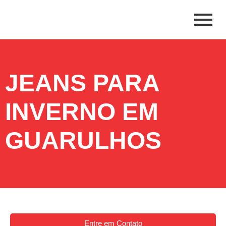
JEANS PARA
INVERNO EM
GUARULHOS
Entre em Contato