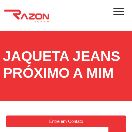
JAQUETA JEANS
PRÓXIMO A MIM
Entre em Contato