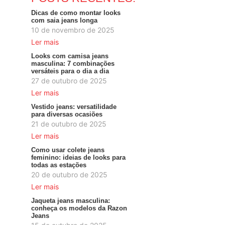
Dicas de como montar looks
com saia jeans longa
10 de novembro de 2025
Ler mais
Looks com camisa jeans
masculina: 7 combinações
versáteis para o dia a dia
27 de outubro de 2025
Ler mais
Vestido jeans: versatilidade
para diversas ocasiões
21 de outubro de 2025
Ler mais
Como usar colete jeans
feminino: ideias de looks para
todas as estações
20 de outubro de 2025
Ler mais
Jaqueta jeans masculina:
conheça os modelos da Razon
Jeans