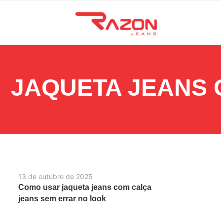
JAQUETA JEANS
13 de outubro de 2025
Como usar jaqueta jeans com calça
jeans sem errar no look