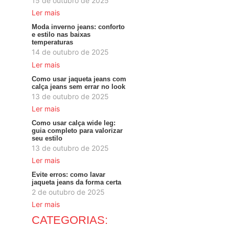
15 de outubro de 2025
Ler mais
Moda inverno jeans: conforto
e estilo nas baixas
temperaturas
14 de outubro de 2025
Ler mais
Como usar jaqueta jeans com
calça jeans sem errar no look
13 de outubro de 2025
Ler mais
Como usar calça wide leg:
guia completo para valorizar
seu estilo
13 de outubro de 2025
Ler mais
Evite erros: como lavar
jaqueta jeans da forma certa
2 de outubro de 2025
Ler mais
CATEGORIAS: