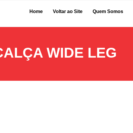
Home
Voltar ao Site
Quem Somos
CALÇA WIDE LEG
r seu estilo