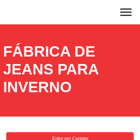
FÁBRICA DE
JEANS PARA
INVERNO
Entre em Contato