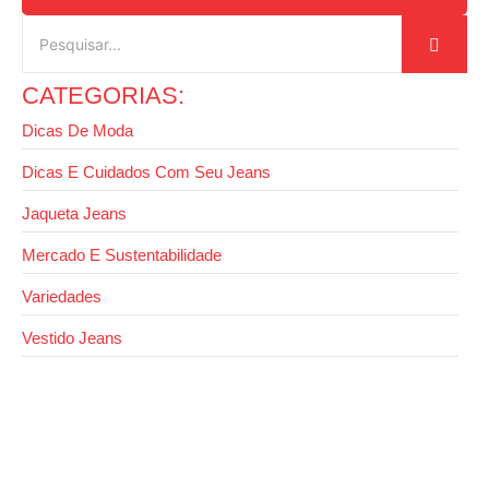
CATEGORIAS:
Dicas De Moda
Dicas E Cuidados Com Seu Jeans
Jaqueta Jeans
Mercado E Sustentabilidade
Variedades
Vestido Jeans
14 de outubro de 2025
Moda inverno jeans: conforto e estilo nas
baixas temperaturas