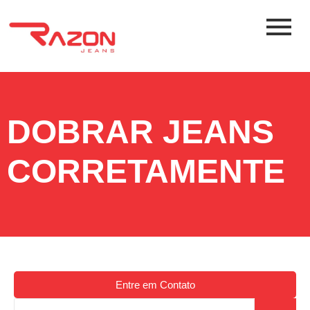
DOBRAR JEANS
CORRETAMENTE
Entre em Contato