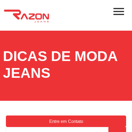
DICAS DE MODA
JEANS
Entre em Contato