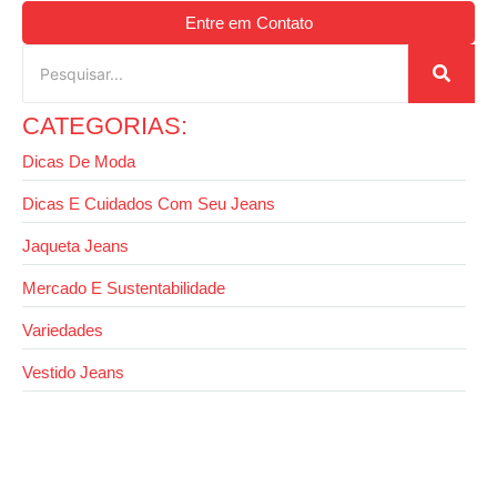
Entre em Contato
CATEGORIAS:
Dicas De Moda
Dicas E Cuidados Com Seu Jeans
Jaqueta Jeans
Mercado E Sustentabilidade
Variedades
Vestido Jeans
26 de agosto de 2025
Saiba como apertar calça jeans na cintura da
forma correta