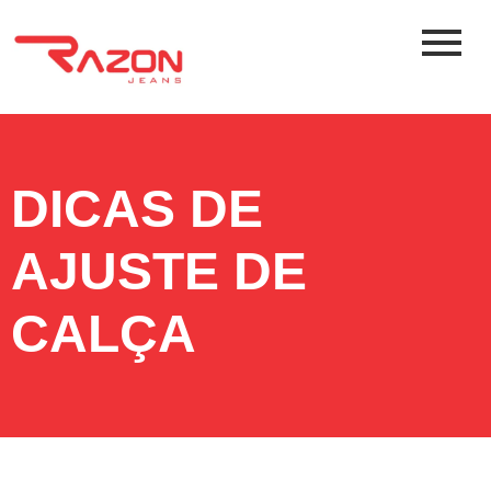
DICAS DE
AJUSTE DE
CALÇA