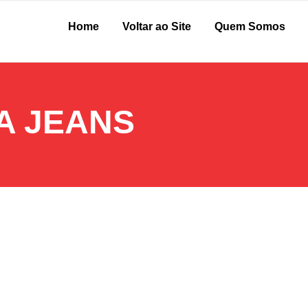
Home
Voltar ao Site
Quem Somos
A JEANS
você precisa conhecer