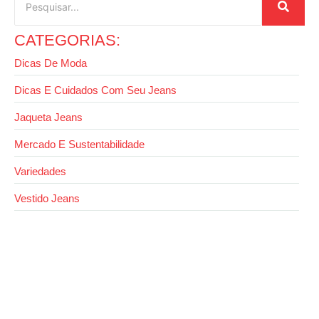
CATEGORIAS:
Dicas De Moda
Dicas E Cuidados Com Seu Jeans
Jaqueta Jeans
Mercado E Sustentabilidade
Variedades
Vestido Jeans
26 de agosto de 2025
Look com cropped jeans: como montar visuais
estilosos