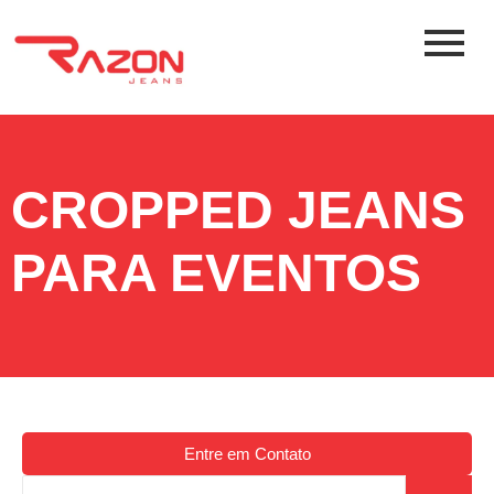
CROPPED JEANS
PARA EVENTOS
Entre em Contato