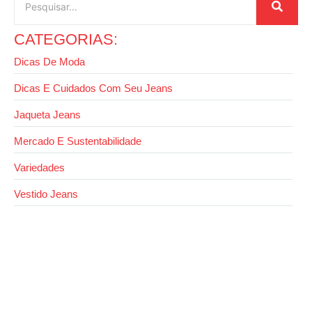
CATEGORIAS:
Dicas De Moda
Dicas E Cuidados Com Seu Jeans
Jaqueta Jeans
Mercado E Sustentabilidade
Variedades
Vestido Jeans
26 de agosto de 2025
Look com cropped jeans: como montar visuais
estilosos