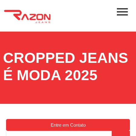
CROPPED JEANS
É MODA 2025
Entre em Contato