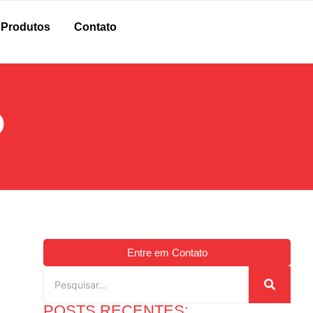
Produtos
Contato
O
Entre em Contato
POSTS RECENTES: