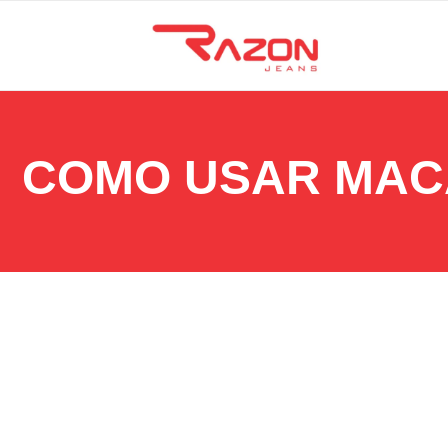
COMO USAR MAC
15 de setembro de 2025
Dicas de como usar macaquinho Feminino Jeans