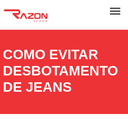
COMO EVITAR
DESBOTAMENTO
DE JEANS