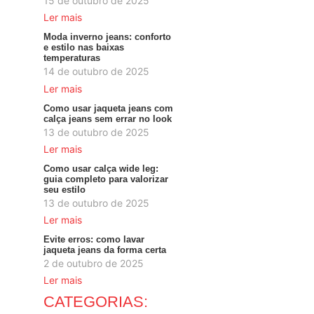
15 de outubro de 2025
Ler mais
Moda inverno jeans: conforto
e estilo nas baixas
temperaturas
14 de outubro de 2025
Ler mais
Como usar jaqueta jeans com
calça jeans sem errar no look
13 de outubro de 2025
Ler mais
Como usar calça wide leg:
guia completo para valorizar
seu estilo
13 de outubro de 2025
Ler mais
Evite erros: como lavar
jaqueta jeans da forma certa
2 de outubro de 2025
Ler mais
CATEGORIAS: