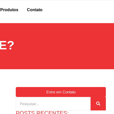
Produtos
Contato
E?
Entre em Contato
POSTS RECENTES: