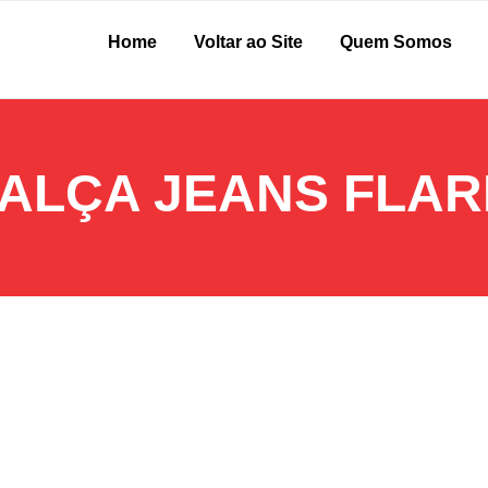
Home
Voltar ao Site
Quem Somos
ALÇA JEANS FLAR