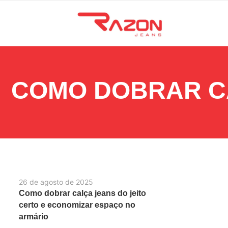
COMO DOBRAR C
26 de agosto de 2025
Como dobrar calça jeans do jeito
certo e economizar espaço no
armário