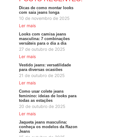
Dicas de como montar looks
com saia jeans longa
10 de novembro de 2025
Ler mais
Looks com camisa jeans
masculina: 7 combinações
versáteis para o dia a dia
27 de outubro de 2025
Ler mais
Vestido jeans: versatilidade
para diversas ocasiões
21 de outubro de 2025
Ler mais
Como usar colete jeans
feminino: ideias de looks para
todas as estações
20 de outubro de 2025
Ler mais
Jaqueta jeans masculina:
conheça os modelos da Razon
Jeans