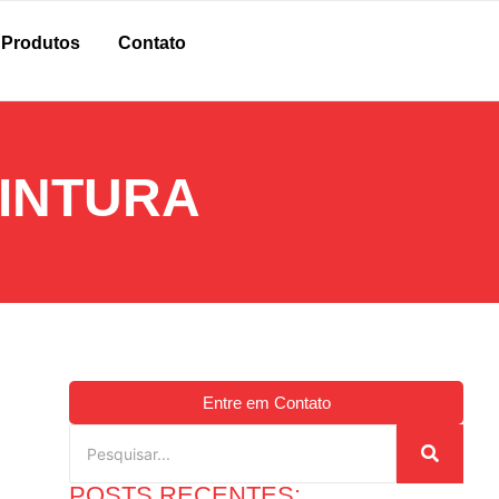
Produtos
Contato
INTURA
Entre em Contato
POSTS RECENTES: