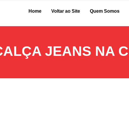
Home
Voltar ao Site
Quem Somos
ALÇA JEANS NA C
rreta