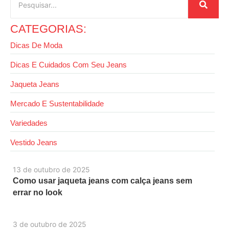
CATEGORIAS:
Dicas De Moda
Dicas E Cuidados Com Seu Jeans
Jaqueta Jeans
Mercado E Sustentabilidade
Variedades
Vestido Jeans
13 de outubro de 2025
Como usar jaqueta jeans com calça jeans sem
errar no look
3 de outubro de 2025