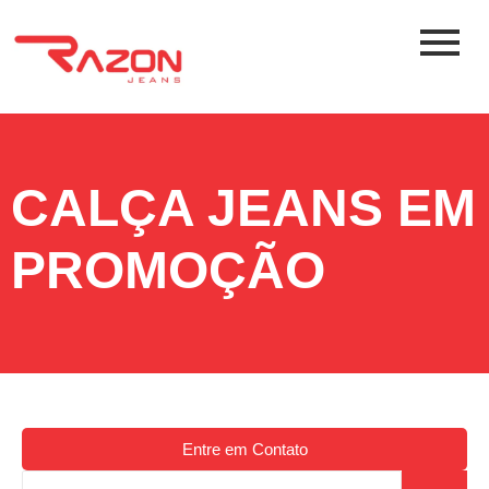
CALÇA JEANS EM
PROMOÇÃO
Entre em Contato